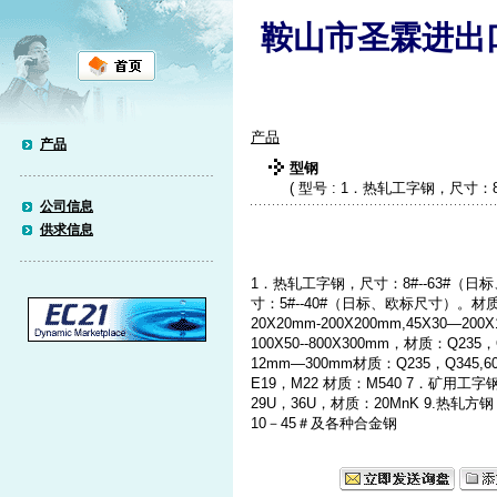
鞍山市圣霖进出
产品
产品
型钢
( 型号 : 1．热轧工字钢，尺寸：8
公司信息
供求信息
1．热轧工字钢，尺寸：8#--63#（日
寸：5#--40#（日标、欧标尺寸）。材
20X20mm-200X200mm,45X30―
100X50--800X300mm，材质：Q
12mm―300mm材质：Q235，Q345,6
E19，M22 材质：M540 7．矿用工字
29U，36U，材质：20MnK 9.热轧方钢 
10－45＃及各种合金钢