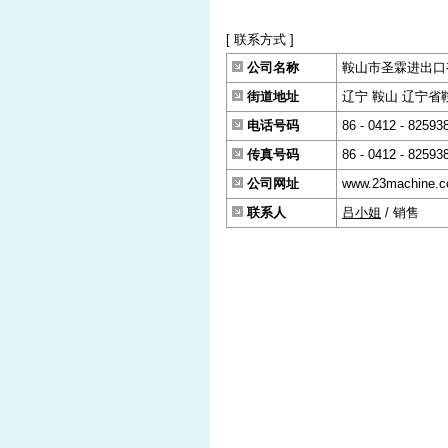
[ 联系方式 ]
公司名称
鞍山市圣霖进出口
街道地址
辽宁 鞍山 辽宁省鞍
电话号码
86 - 0412 - 82593
传真号码
86 - 0412 - 82593
公司网址
www.23machine.
联系人
吕小姐
/ 销售